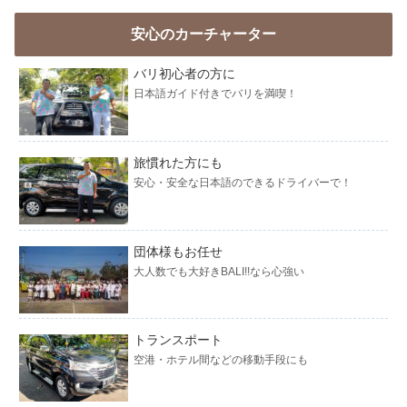
安心のカーチャーター
バリ初心者の方に
日本語ガイド付きでバリを満喫！
旅慣れた方にも
安心・安全な日本語のできるドライバーで！
団体様もお任せ
大人数でも大好きBALI!!なら心強い
トランスポート
空港・ホテル間などの移動手段にも