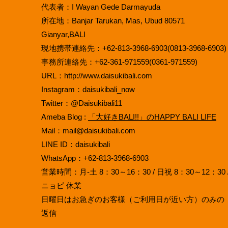
代表者：I Wayan Gede Darmayuda
所在地：Banjar Tarukan, Mas, Ubud 80571
Gianyar,BALI
現地携帯連絡先：+62-813-3968-6903(0813-3968-6903)
事務所連絡先：+62-361-971559(0361-971559)
URL：http://www.daisukibali.com
Instagram：daisukibali_now
Twitter：@Daisukibali11
Ameba Blog :
「大好きBALI!!」のHAPPY BALI LIFE
Mail：mail@daisukibali.com
LINE ID：daisukibali
WhatsApp：+62-813-3968-6903
営業時間：月-土 8：30～16：30 / 日祝 8：30～12：30 
ニョピ 休業
日曜日はお急ぎのお客様（ご利用日が近い方）のみの
返信