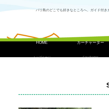
バリ島のどこでも好きなところへ、ガイド付き
HOME
カーチャーター
トップページ
Car charter