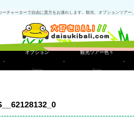
カーチャーターで自由に貴方をお連れします。観光、オプションツアー
オプション
観光ツアー色々
Option
Tours
S__62128132_0