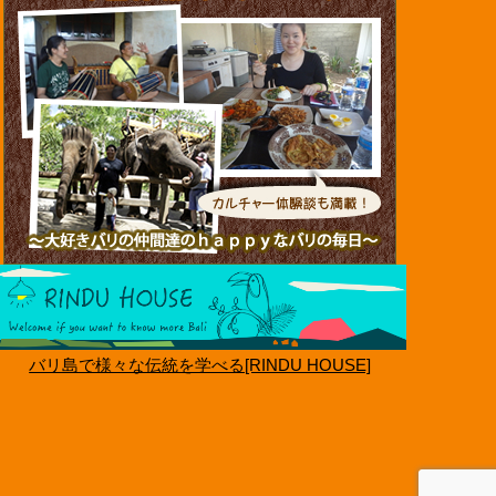
バリ島で様々な伝統を学べる[RINDU HOUSE]