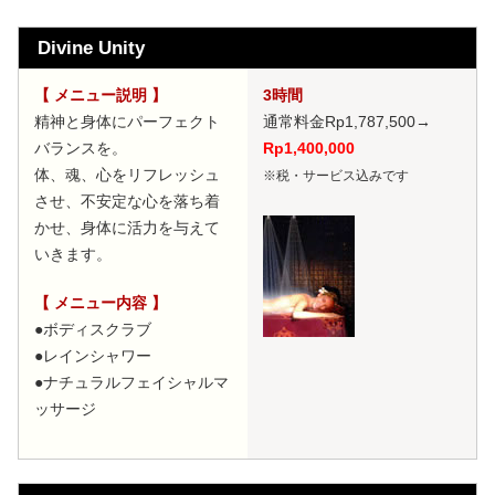
Divine Unity
【 メニュー説明 】
3時間
精神と身体にパーフェクト
通常料金Rp1,787,500
→
バランスを。
Rp1,400,000
体、魂、心をリフレッシュ
※税・サービス込みです
させ、不安定な心を落ち着
かせ、身体に活力を与えて
いきます。
【 メニュー内容 】
●ボディスクラブ
●レインシャワー
●ナチュラルフェイシャルマ
ッサージ