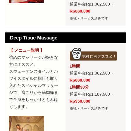
通常料金Rp1,062,500
→
Rp860,000
※税・サービス込みです
Deep Tisue Massage
【 メニュー説明 】
強めのマッサージが好きな
方にオススメ。
1時間
スウェーデンスタイルとハ
通常料金Rp1,062,500
→
ワイスタイルに指圧も取り
Rp860,000
入れたスペシャルマッサー
1時間30分
ジで、肩こりから筋肉痛ま
通常料金Rp1,187,500
→
で全身をしっかりともみほ
Rp950,000
ぐします。
※税・サービス込みです