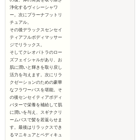
浄化するヴィシーシャワ
ー。次にプラーナフットリ
チュアル。
その後デラックスセンセイ
ティアフルボディマッサー
ジでリラックス。
そしてクレオパトラのロー
ズフェイシャルがあり、お
肌に潤いと輝きを取り戻し
活力を与えます。次にリラ
クゼーションのための豪華
なフラワーバスを堪能。そ
の後センセイティアボディ
バターで栄養を補給して肌
に潤いを与え、スギナクリ
ームバスで髪を若返らせま
す。最後はリラックスでき
るマニキュアとペディキュ