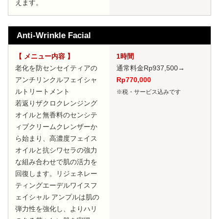
えます。
Anti-Wrinkle Facial
【 メニュー内容 】
1時間
老化を防センセイティアの
通常料金Rp937,500
→
アンチリンクルフェイシャ
Rp770,000
ルトリートメント
※税・サービス込みです
若返りザクロクレンジング
オイルと無香料のセンシテ
ィブクリームクレンザーか
ら始まり、高濃度フェイス
オイルと抗シワセラの強力
な組み合わせで肌の活力を
回復します。リジェネレー
ティングエーデルワイスフ
ェイシャル アンプルは肌の
弾力性を強化し、よりハリ