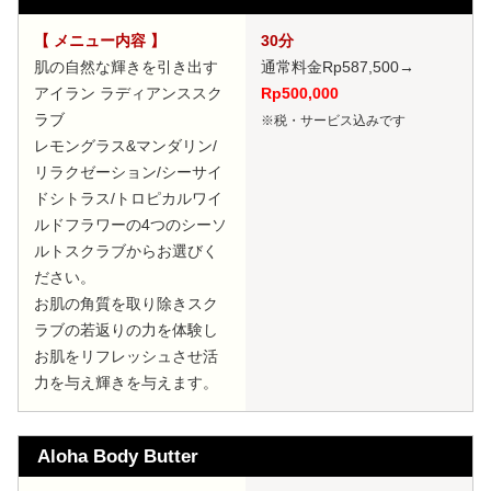
【 メニュー内容 】
30分
肌の自然な輝きを引き出す
通常料金Rp587,500
→
アイラン ラディアンススク
Rp500,000
ラブ
※税・サービス込みです
レモングラス&マンダリン/
リラクゼーション/シーサイ
ドシトラス/トロピカルワイ
ルドフラワーの4つのシーソ
ルトスクラブからお選びく
ださい。
お肌の角質を取り除きスク
ラブの若返りの力を体験し
お肌をリフレッシュさせ活
力を与え輝きを与えます。
Aloha Body Butter