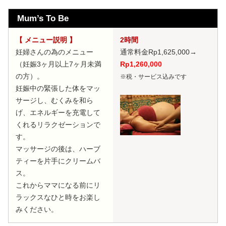
Mum’s To Be
【 メニュー説明 】
2時間
妊婦さんの為のメニュー
通常料金Rp1,625,000
→
（妊娠3ヶ月以上7ヶ月未満
Rp1,260,000
の方）。
※税・サービス込みです
妊娠中の緊張した体をマッ
サージし、むくみを和ら
げ、エネルギーを充電して
くれるリラクゼーションで
す。
マッサージの後は、ハーブ
ティーを片手にクリームバ
ス。
これからママになる前にリ
ラックスなひと時をお楽し
みください。