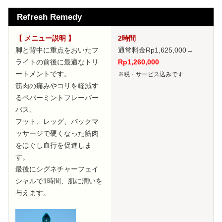
Refresh Remedy
【 メニュー説明 】
2時間
脚と背中に重点をおいたフ
通常料金Rp1,625,000
→
ライトの前後に最適なトリ
Rp1,260,000
ートメントです。
※税・サービス込みです
筋肉の痛みやコリを軽減す
るペパーミントフレーバー
バス、
フット、レッグ、バックマ
ッサージで硬くなった筋肉
をほぐし血行を促進しま
す。
最後にシグネチャーフェイ
シャルで1時間、肌に潤いを
与えます。