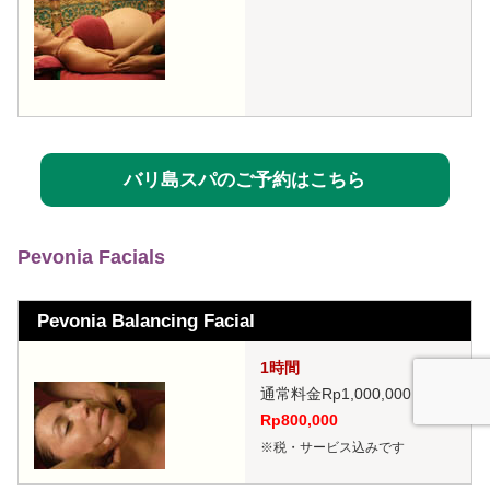
バリ島スパのご予約はこちら
Pevonia Facials
Pevonia Balancing Facial
1時間
通常料金Rp1,000,000
→
Rp800,000
※税・サービス込みです