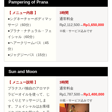
Pampering of Prana
【 メニュー内容 】
3時間
●シグネーチャーボディマッ
通常料金
サージ（60分）
Rp2,112,500
→
Rp1,650,000
●プラナ・ナチュラル・フェ
※税・サービス込みです
イシャル（60分）
●ヘアークリームバス（45
分）
●ジャグジーバス（15分）
Sun and Moon
【 メニュー説明 】
3時間
プラナスパ独自のアロマテ
通常料金
ラピーオイルを使って、じ
Rp1,787,500
→
Rp1,400,000
っくりとマッサージしま
※税・サービス込みです
す。フェイシャルはお客様