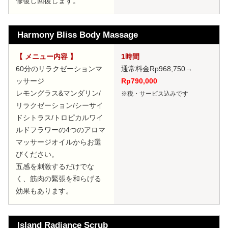
修復し回復します。
Harmony Bliss Body Massage
【 メニュー内容 】
1時間
60分のリラクゼーションマ
通常料金Rp968,750
→
ッサージ
Rp790,000
レモングラス&マンダリン/
※税・サービス込みです
リラクゼーション/シーサイ
ドシトラス/トロピカルワイ
ルドフラワーの4つのアロマ
マッサージオイルからお選
びください。
五感を刺激するだけでな
く、筋肉の緊張を和らげる
効果もあります。
Island Radiance Scrub