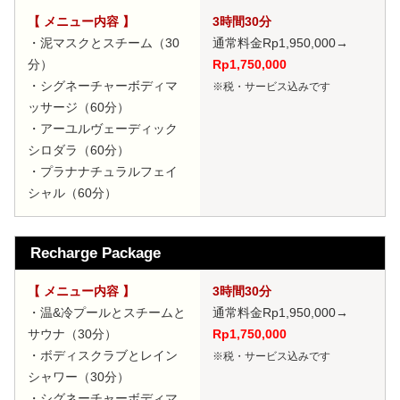
【 メニュー内容 】
3時間30分
・泥マスクとスチーム（30
通常料金Rp1,950,000
→
分）
Rp1,750,000
・シグネーチャーボディマ
※税・サービス込みです
ッサージ（60分）
・アーユルヴェーディック
シロダラ（60分）
・プラナナチュラルフェイ
シャル（60分）
Recharge Package
【 メニュー内容 】
3時間30分
・温&冷プールとスチームと
通常料金Rp1,950,000
→
サウナ（30分）
Rp1,750,000
・ボディスクラブとレイン
※税・サービス込みです
シャワー（30分）
・シグネーチャーボディマ