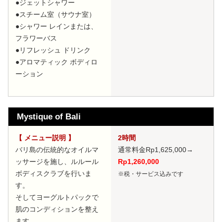
●ジェットシャワー
●スチーム室（サウナ室）
●シャワー レインまたは、
フラワーバス
●リフレッシュ ドリンク
●アロマティック ボディロ
ーション
Mystique of Bali
【 メニュー説明 】
2時間
バリ島の伝統的なオイルマ
通常料金Rp1,625,000
→
ッサージを施し、ルルール
Rp1,260,000
ボディスクラブを行いま
※税・サービス込みです
す。
そしてヨーグルトパックで
肌のコンディションを整え
ます。