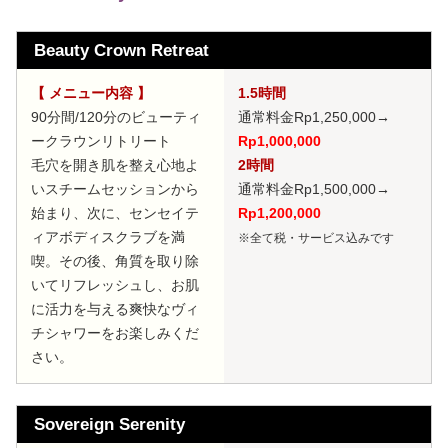
Beauty Crown Retreat
【 メニュー内容 】
1.5時間
90分間/120分のビューティ
通常料金Rp1,250,000
→
ークラウンリトリート
Rp1,000,000
毛穴を開き肌を整え心地よ
2時間
いスチームセッションから
通常料金Rp1,500,000
→
始まり、次に、センセイテ
Rp1,200,000
ィアボディスクラブを満
※全て税・サービス込みです
喫。その後、角質を取り除
いてリフレッシュし、お肌
に活力を与える爽快なヴィ
チシャワーをお楽しみくだ
さい。
Sovereign Serenity