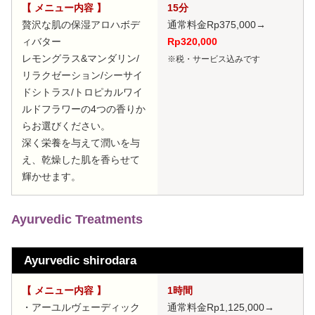
【 メニュー内容 】
15分
贅沢な肌の保湿アロハボデ
通常料金Rp375,000
→
ィバター
Rp320,000
レモングラス&マンダリン/
※税・サービス込みです
リラクゼーション/シーサイ
ドシトラス/トロピカルワイ
ルドフラワーの4つの香りか
らお選びください。
深く栄養を与えて潤いを与
え、乾燥した肌を香らせて
輝かせます。
Ayurvedic Treatments
Ayurvedic shirodara
【 メニュー内容 】
1時間
・アーユルヴェーディック
通常料金Rp1,125,000
→