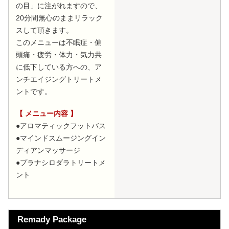
の目」に注がれますので、
20分間無心のままリラック
スして頂きます。
このメニューは不眠症・偏
頭痛・疲労・体力・気力共
に低下している方への、ア
ンチエイジングトリートメ
ントです。
【 メニュー内容 】
●アロマティックフットバス
●マインドスムージングイン
ディアンマッサージ
●プラナシロダラトリートメ
ント
Remady Package