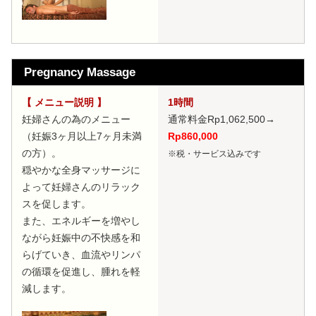
Pregnancy Massage
【 メニュー説明 】
1時間
妊婦さんの為のメニュー
通常料金Rp1,062,500
→
（妊娠3ヶ月以上7ヶ月未満
Rp860,000
の方）。
※税・サービス込みです
穏やかな全身マッサージに
よって妊婦さんのリラック
スを促します。
また、エネルギーを増やし
ながら妊娠中の不快感を和
らげていき、血流やリンパ
の循環を促進し、腫れを軽
減します。