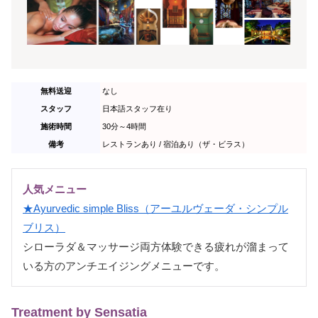
無料送迎
なし
スタッフ
日本語スタッフ在り
施術時間
30分～4時間
備考
レストランあり / 宿泊あり（ザ・ビラス）
人気メニュー
★Ayurvedic simple Bliss（アーユルヴェーダ・シンプル
ブリス）
シローラダ＆マッサージ両方体験できる疲れが溜まって
いる方のアンチエイジングメニューです。
Treatment by Sensatia