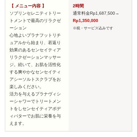
【 メニュー内容 】
2時間
ソブリンセレニティトリー
通常料金Rp1,687,500
→
トメントで最高のリラクゼ
Rp1,350,000
ーション
※税・サービス込みです
心地よいプラナフットリチ
ュアルから始まり、若返り
効果のあるセンセイティア
リラクゼーションマッサー
ジ。続いて、お肌を活性化
する爽やかなセンセイティ
アシーソルトスクラブをお
楽しみください。
活力を与えるプラナヴィシ
ーシャワーでトリートメン
トをしセンセイティアボデ
ィバターでお肌に栄養を与
えます。